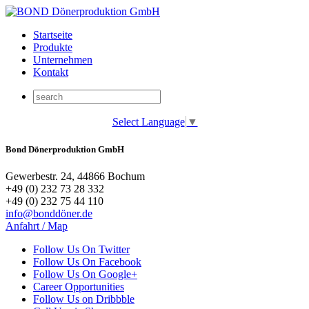
Startseite
Produkte
Unternehmen
Kontakt
Select Language
▼
Bond Dönerproduktion GmbH
Gewerbestr. 24, 44866 Bochum
+49 (0) 232 73 28 332
+49 (0) 232 75 44 110
info@bonddöner.de
Anfahrt / Map
Follow Us On Twitter
Follow Us On Facebook
Follow Us On Google+
Career Opportunities
Follow Us on Dribbble