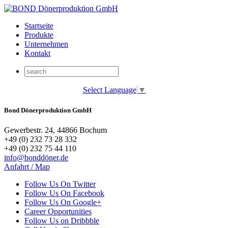
Startseite
Produkte
Unternehmen
Kontakt
Select Language
▼
Bond Dönerproduktion GmbH
Gewerbestr. 24, 44866 Bochum
+49 (0) 232 73 28 332
+49 (0) 232 75 44 110
info@bonddöner.de
Anfahrt / Map
Follow Us On Twitter
Follow Us On Facebook
Follow Us On Google+
Career Opportunities
Follow Us on Dribbble